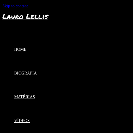
Skip to content
Lauro Lellis
HOME
BIOGRAFIA
MATÉRIAS
VÍDEOS